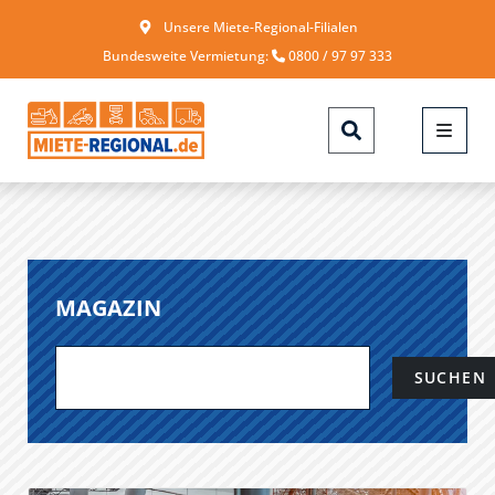
Unsere Miete-Regional-Filialen
Bundesweite Vermietung:
0800 / 97 97 333
MAGAZIN
SUCHEN