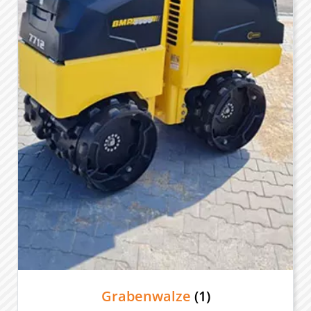
Grabenwalze
(1)