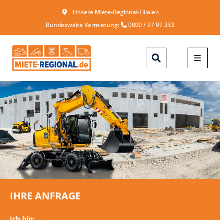
Unsere Miete-Regional-Filialen
Bundesweite Vermietung:
0800 / 97 97 333
IHRE ANFRAGE
Ich bin: