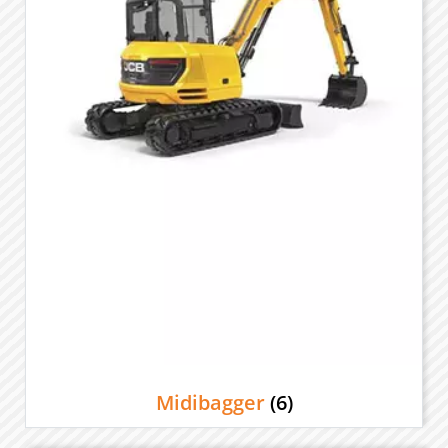
Midibagger
(6)