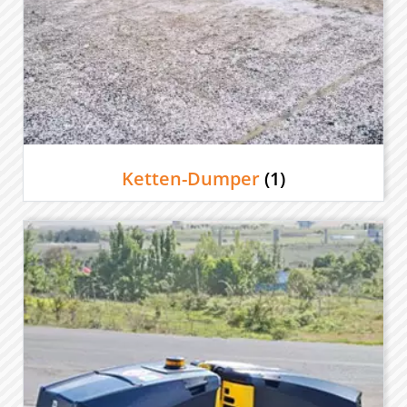
Ketten-Dumper
(1)