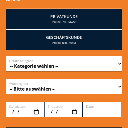
PRIVATKUNDE
GESCHÄFTSKUNDE
Geräte-Kategorie
Wunschgerät
Startdatum
Enddatum
Dauer