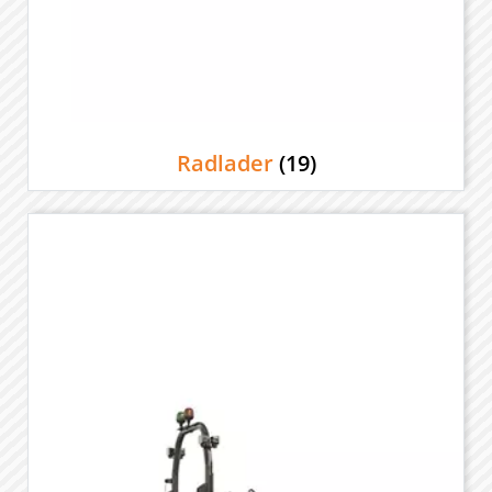
Radlader
(19)