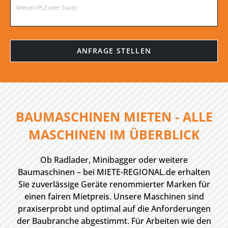
Mietort (PLZ oder Stadt)
BAUMASCHINEN MIETEN - ALLE
MASCHINEN IM ÜBERBLICK
Ob Radlader, Minibagger oder weitere
Baumaschinen – bei MIETE-REGIONAL.de erhalten
Sie zuverlässige Geräte renommierter Marken für
einen fairen Mietpreis. Unsere Maschinen sind
praxiserprobt und optimal auf die Anforderungen
der Baubranche abgestimmt. Für Arbeiten wie den