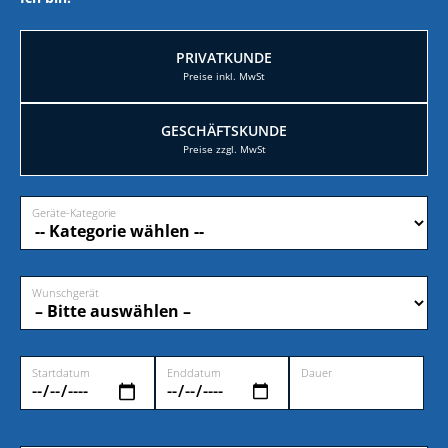
PRIVATKUNDE
GESCHÄFTSKUNDE
Geräte-Kategorie
Wunschgerät
Startdatum
Enddatum
Dauer